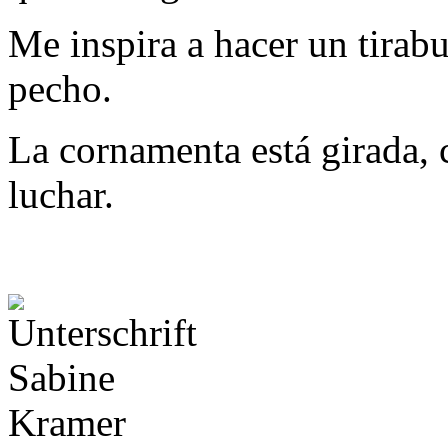
Me inspira a hacer un tirab
pecho.
La cornamenta está girada, ca
luchar.