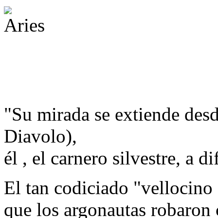
"Su mirada se extiende desde
Diavolo),
él , el carnero silvestre, a 
El tan codiciado "vellocino
que los argonautas robaron