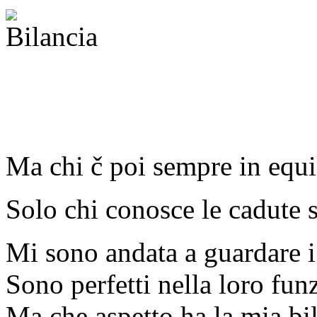
Ma chi č poi sempre in equi
Solo chi conosce le cadute s
Mi sono andata a guardare i
Sono perfetti nella loro fun
Ma che aspetto ha la mia bi