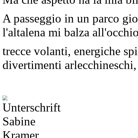
A passeggio in un parco gio
l'altalena mi balza all'occhio
trecce volanti, energiche spi
divertimenti arlecchineschi, i